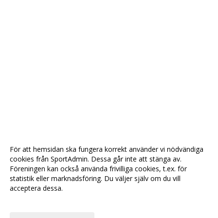
För att hemsidan ska fungera korrekt använder vi nödvändiga
cookies från SportAdmin. Dessa går inte att stänga av.
Föreningen kan också använda frivilliga cookies, t.ex. för
statistik eller marknadsföring. Du väljer själv om du vill
acceptera dessa.
Anpassa dina val
Cookie-
Gå till