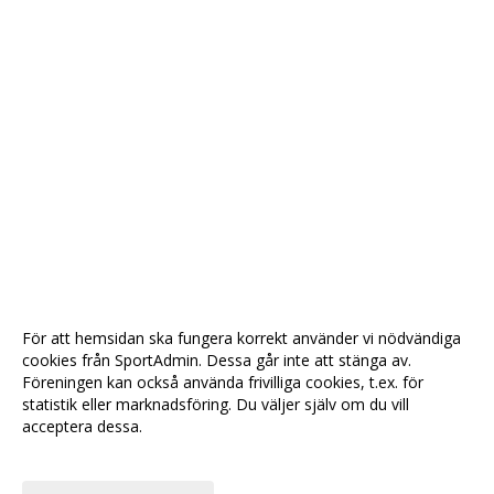
För att hemsidan ska fungera korrekt använder vi nödvändiga
cookies från SportAdmin. Dessa går inte att stänga av.
Föreningen kan också använda frivilliga cookies, t.ex. för
statistik eller marknadsföring. Du väljer själv om du vill
acceptera dessa.
Anpassa dina val
Cookie-
Gå till