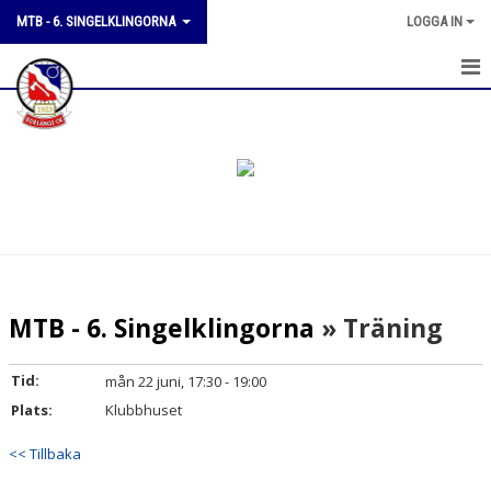
MTB - 6. SINGELKLINGORNA
LOGGA IN
HEM
KALENDER
TRUPPEN
KONTAKT
MTB - 6. Singelklingorna
» Träning
Tid:
mån 22 juni, 17:30 - 19:00
Plats:
Klubbhuset
<< Tillbaka