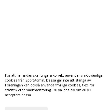
För att hemsidan ska fungera korrekt använder vi nödvändiga
cookies från SportAdmin. Dessa går inte att stänga av.
Föreningen kan också använda frivilliga cookies, t.ex. för
statistik eller marknadsföring. Du väljer själv om du vill
acceptera dessa.
Anpassa dina val
Cookie-
Gå till