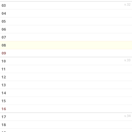
v.32
03
04
05
06
07
08
09
v.33
10
11
12
13
14
15
16
v.34
17
18