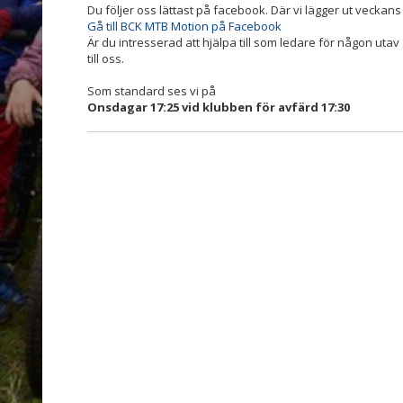
Du följer oss lättast på facebook. Där vi lägger ut veckans
Gå till BCK MTB Motion på Facebook
Är du intresserad att hjälpa till som ledare för någon utav
till oss.
Som standard ses vi på
Onsdagar 17:25 vid klubben för avfärd 17:30