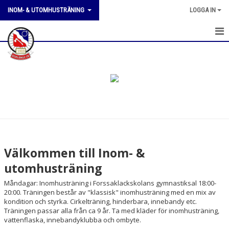
INOM- & UTOMHUSTRÄNING
LOGGA IN
OM INOM- & UTOMHUSTRÄNING
Välkommen till Inom- &
utomhusträning
Måndagar: Inomhusträning i Forssaklackskolans gymnastiksal 18:00-
20:00. Träningen består av "klassisk" inomhusträning med en mix av
kondition och styrka. Cirkelträning, hinderbara, innebandy etc.
Träningen passar alla från ca 9 år. Ta med kläder för inomhusträning,
vattenflaska, innebandyklubba och ombyte.