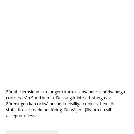
För att hemsidan ska fungera korrekt använder vi nödvändiga
cookies från SportAdmin. Dessa går inte att stänga av.
Föreningen kan också använda frivilliga cookies, t.ex. för
statistik eller marknadsföring. Du väljer själv om du vill
acceptera dessa.
Anpassa dina val
Cookie-
Gå till