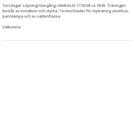
Torsdagar: Löpning/stavgång i Mellsta kl 17:30 till ca 18:45. Träningen
består av kondition och styrka. Ta med kläder för löpträning utomhus,
pannlampa och ev vattenflaska.
Välkomna