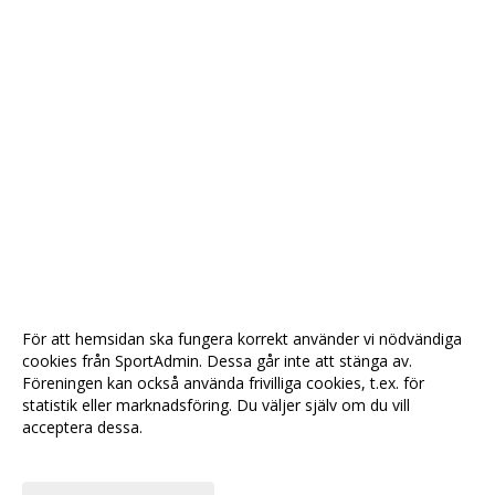
För att hemsidan ska fungera korrekt använder vi nödvändiga
cookies från SportAdmin. Dessa går inte att stänga av.
Föreningen kan också använda frivilliga cookies, t.ex. för
statistik eller marknadsföring. Du väljer själv om du vill
acceptera dessa.
Anpassa dina val
Cookie-
Gå till