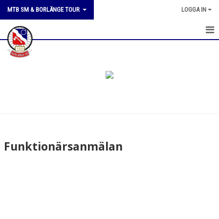
MTB SM & BORLÄNGE TOUR
LOGGA IN
MTB SM 2026
BORLÄNGE TOUR
FUNKTIONÄRSANMÄLAN
Funktionärsanmälan