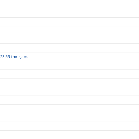
 23,59 i morgon.
r