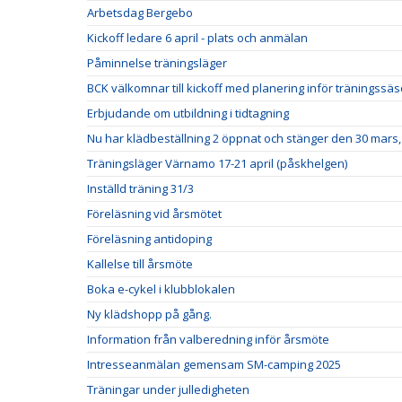
Arbetsdag Bergebo
Kickoff ledare 6 april - plats och anmälan
Påminnelse träningsläger
BCK välkomnar till kickoff med planering inför träningss
Erbjudande om utbildning i tidtagning
Nu har klädbeställning 2 öppnat och stänger den 30 mars, 
Träningsläger Värnamo 17-21 april (påskhelgen)
Inställd träning 31/3
Föreläsning vid årsmötet
Föreläsning antidoping
Kallelse till årsmöte
Boka e-cykel i klubblokalen
Ny klädshopp på gång.
Information från valberedning inför årsmöte
Intresseanmälan gemensam SM-camping 2025
Träningar under julledigheten