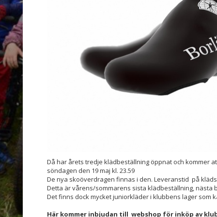
Då har årets tredje klädbeställning öppnat och kommer att 
söndagen den 19 maj kl. 23.59
De nya skoöverdragen finnas i den. Leveranstid på kläds
Detta är vårens/sommarens sista klädbeställning, nästa b
Det finns dock mycket juniorkläder i klubbens lager som k
Här kommer inbjudan till webshop för inköp av klub