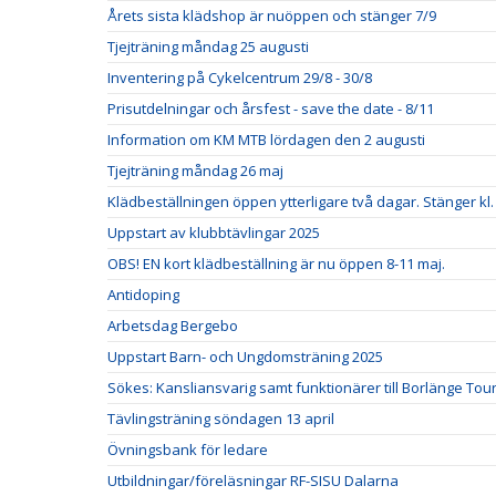
Årets sista klädshop är nuöppen och stänger 7/9
Tjejträning måndag 25 augusti
Inventering på Cykelcentrum 29/8 - 30/8
Prisutdelningar och årsfest - save the date - 8/11
Information om KM MTB lördagen den 2 augusti
Tjejträning måndag 26 maj
Klädbeställningen öppen ytterligare två dagar. Stänger kl.
Uppstart av klubbtävlingar 2025
OBS! EN kort klädbeställning är nu öppen 8-11 maj.
Antidoping
Arbetsdag Bergebo
Uppstart Barn- och Ungdomsträning 2025
Sökes: Kansliansvarig samt funktionärer till Borlänge Tou
Tävlingsträning söndagen 13 april
Övningsbank för ledare
Utbildningar/föreläsningar RF-SISU Dalarna