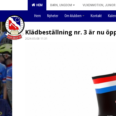
HEM
BARN, UNGDOM
VUXENMOTION, JUNIOR 
Hem
Nyheter
Om klubben
Kontakt
Kalen
Klädbeställning nr. 3 är nu öp
2024-05-08 11:31