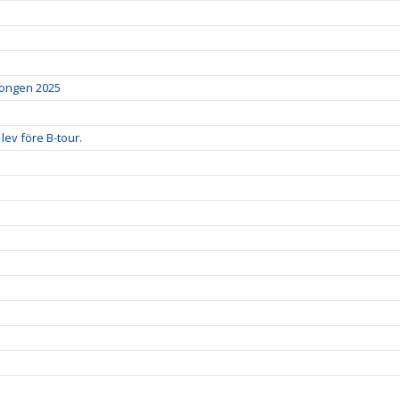
äsongen 2025
lev före B-tour.