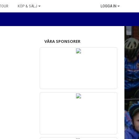
 TOUR
KÖP & SÄLJ
LOGGA IN
VÅRA SPONSORER