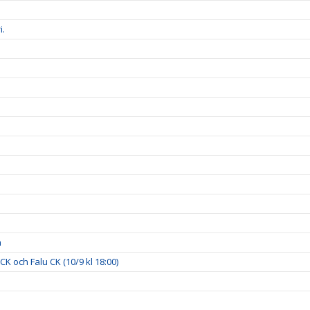
i.
m
 och Falu CK (10/9 kl 18:00)