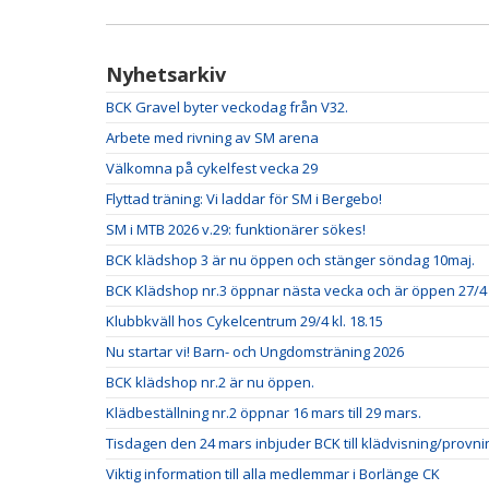
Nyhetsarkiv
BCK Gravel byter veckodag från V32.
Arbete med rivning av SM arena
Välkomna på cykelfest vecka 29
Flyttad träning: Vi laddar för SM i Bergebo!
SM i MTB 2026 v.29: funktionärer sökes!
BCK klädshop 3 är nu öppen och stänger söndag 10maj.
BCK Klädshop nr.3 öppnar nästa vecka och är öppen 27/4 ti
Klubbkväll hos Cykelcentrum 29/4 kl. 18.15
Nu startar vi! Barn- och Ungdomsträning 2026
BCK klädshop nr.2 är nu öppen.
Klädbeställning nr.2 öppnar 16 mars till 29 mars.
Tisdagen den 24 mars inbjuder BCK till klädvisning/provni
Viktig information till alla medlemmar i Borlänge CK