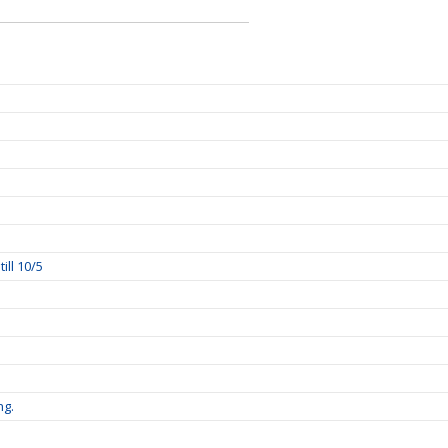
ll 10/5
ng.