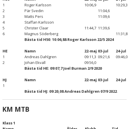
1
Roger Karlsson
10:06,9
10:29,3
2
Pär Svedin
11:04,6
3
Matts Pers
11:09,6
4
Staffan Karlsson
5
Christer Claar
11:44,7
11:39,6
6
Magnus Söderberg
11:31,8
Bästa tid H50: 10:06,88 Roger Karlsson 22/5 2024
HE
Namn
22-maj
03-jul
24-jul
1
Andreas Dahlgren
09:11,3
09:21,6
09:46,0
2
Johan Ekvall
09:56,0
Bästa tid HE: 09:07,7 Joel Burman 2/9 2020
HJ
Namn
22-maj
03-jul
24-jul
1
Bästa tid HJ: 09:20,08 Andreas Dahlgren 07/9 2022
KM MTB
Klass 1
Namn
Ålder
Klubb
Tid