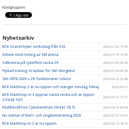
SAMARBETSPARTNERS
Klädgruppen.
Nyhetsarkiv
BCK Gravel byter veckodag från V32.
2026-07-22 15:45
Arbete med rivning av SM arena
2026-07-19 10:09
Välkomna på cykelfest vecka 29
2026-07-09 09:42
Flyttad träning: Vi laddar för SM i Bergebo!
2026-07-04 09:38
SM i MTB 2026 v.29: funktionärer sökes!
2026-06-22 22:48
BCK klädshop 3 är nu öppen och stänger söndag 10maj.
2026-04-27
BCK Klädshop nr.3 öppnar nästa vecka och är öppen
2026-04-21 15:12
27/4 till 10/5
Klubbkväll hos Cykelcentrum 29/4 kl. 18.15
2026-04-12 08:34
Nu startar vi! Barn- och Ungdomsträning 2026
2026-03-31 10:03
BCK klädshop nr.2 är nu öppen.
2026-03-15 18:55