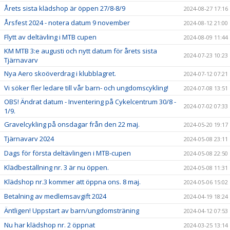
Årets sista klädshop är öppen 27/8-8/9
2024-08-27 17:16
Årsfest 2024 - notera datum 9 november
2024-08-12 21:00
Flytt av deltävling i MTB cupen
2024-08-09 11:44
KM MTB 3:e augusti och nytt datum för årets sista
2024-07-23 10:23
Tjärnavarv
Nya Aero skoöverdrag i klubblagret.
2024-07-12 07:21
Vi söker fler ledare till vår barn- och ungdomscykling!
2024-07-08 13:51
OBS! Ändrat datum - Inventering på Cykelcentrum 30/8 -
2024-07-02 07:33
1/9.
Gravelcykling på onsdagar från den 22 maj.
2024-05-20 19:17
Tjärnavarv 2024
2024-05-08 23:11
Dags för första deltävlingen i MTB-cupen
2024-05-08 22:50
Klädbeställning nr. 3 är nu öppen.
2024-05-08 11:31
Klädshop nr.3 kommer att öppna ons. 8 maj.
2024-05-06 15:02
Betalning av medlemsavgift 2024
2024-04-19 18:24
Äntligen! Uppstart av barn/ungdomsträning
2024-04-12 07:53
Nu har klädshop nr. 2 öppnat
2024-03-25 13:14